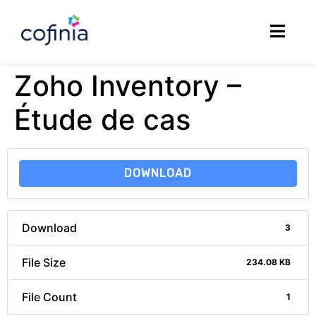
Zoho Inventory –
Étude de cas
DOWNLOAD
Download
3
File Size
234.08 KB
File Count
1