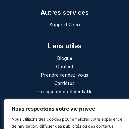
Autres services
Support Zoho
Liens utiles
Blogue
Contact
Prendre rendez-vous
Carrières
Politique de confidentialité
Nous respectons votre vie privée.
Nous utilisons des cookies pour améliorer votre expérience
de navigation, diffuser des publicités ou des contenus