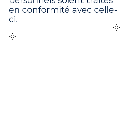
personnels soient traités
en conformité avec celle-
ci.