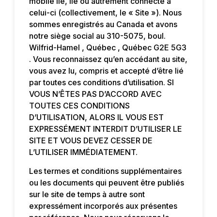
mobile lié, lié ou autrement connecté à
celui-ci (collectivement, le « Site »). Nous
sommes enregistrés au Canada et avons
notre siège social au 310-5075, boul.
Wilfrid-Hamel , Québec
, Québec G2E 5G3
. Vous reconnaissez qu’en accédant au site,
vous avez lu, compris et accepté d’être lié
par toutes ces conditions d’utilisation. SI
VOUS N’ÊTES PAS D’ACCORD AVEC
TOUTES CES CONDITIONS
D’UTILISATION, ALORS IL VOUS EST
EXPRESSÉMENT INTERDIT D’UTILISER LE
SITE ET VOUS DEVEZ CESSER DE
L’UTILISER IMMÉDIATEMENT.
Les termes et conditions supplémentaires
ou les documents qui peuvent être publiés
sur le site de temps à autre sont
expressément incorporés aux présentes