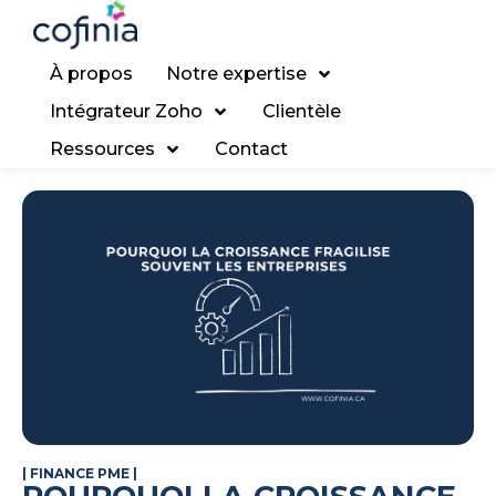
À propos
Notre expertise
Intégrateur Zoho
Clientèle
Ressources
Contact
|
FINANCE PME
|