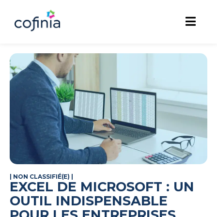
|
NON CLASSIFIÉ(E)
|
EXCEL DE MICROSOFT : UN
OUTIL INDISPENSABLE
POUR LES ENTREPRISES