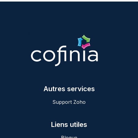
Autres services
Support Zoho
Liens utiles
Blogue