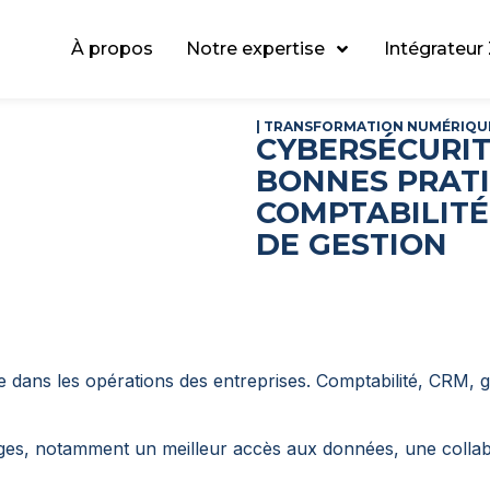
À propos
Notre expertise
Intégrateur
|
TRANSFORMATION NUMÉRIQU
CYBERSÉCURITÉ
BONNES PRATI
COMPTABILITÉ
DE GESTION
e dans les opérations des entreprises. Comptabilité, CRM, g
ages, notamment un meilleur accès aux données, une collabo