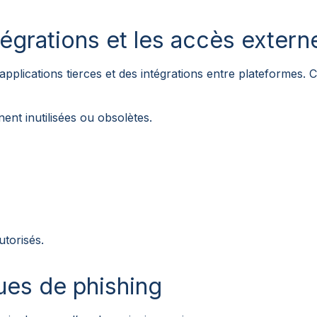
ntégrations et les accès extern
applications tierces et des intégrations entre plateformes.
ent inutilisées ou obsolètes.
utorisés.
ues de phishing