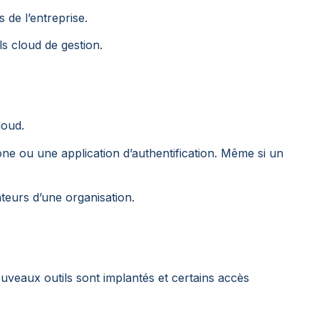
 de l’entreprise.
ls cloud de gestion.
loud.
ne ou une application d’authentification. Même si un
teurs d’une organisation.
veaux outils sont implantés et certains accès