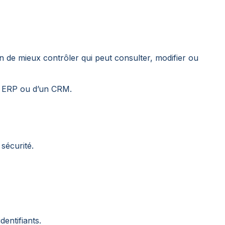
n de mieux contrôler qui peut consulter, modifier ou
’un ERP ou d’un CRM.
sécurité.
entifiants.