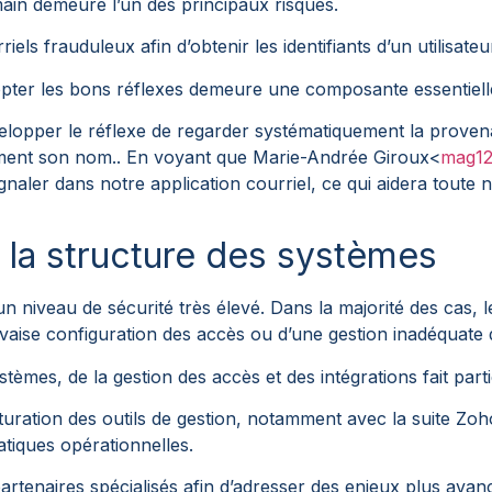
ain demeure l’un des principaux risques.
s frauduleux afin d’obtenir les identifiants d’un utilisateur 
opter les bons réflexes demeure une composante essentielle
lopper le réflexe de regarder systématiquement la proven
lement son nom.. En voyant que Marie-Andrée Giroux<
mag12
aler dans notre application courriel, ce qui aidera toute n
 la structure des systèmes
niveau de sécurité très élevé. Dans la majorité des cas, l
aise configuration des accès ou d’une gestion inadéquate de
stèmes, de la gestion des accès et des intégrations fait part
uration des outils de gestion, notamment avec la suite Zoho
atiques opérationnelles.
rtenaires spécialisés afin d’adresser des enjeux plus avan