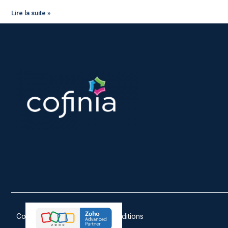
Lire la suite »
Confidentialité
Termes et conditions