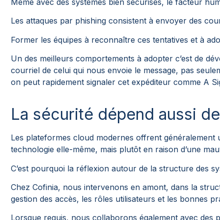
Même avec des systèmes bien sécurisés, le facteur hum
Les attaques par phishing consistent à envoyer des courriel
Former les équipes à reconnaître ces tentatives et à ad
Un des meilleurs comportements à adopter c’est de déve
courriel de celui qui nous envoie le message, pas seu
on peut rapidement signaler cet expéditeur comme A Sign
La sécurité dépend aussi de
Les plateformes cloud modernes offrent généralement un 
technologie elle-même, mais plutôt en raison d’une mauv
C’est pourquoi la réflexion autour de la structure des sy
Chez Cofinia, nous intervenons en amont, dans la struct
gestion des accès, les rôles utilisateurs et les bonnes pr
Lorsque requis, nous collaborons également avec des pa