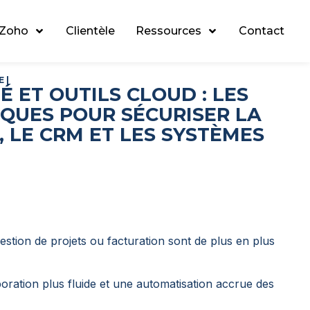
 Zoho
Clientèle
Ressources
Contact
E
|
 ET OUTILS CLOUD : LES
QUES POUR SÉCURISER LA
, LE CRM ET LES SYSTÈMES
estion de projets ou facturation sont de plus en plus
ration plus fluide et une automatisation accrue des