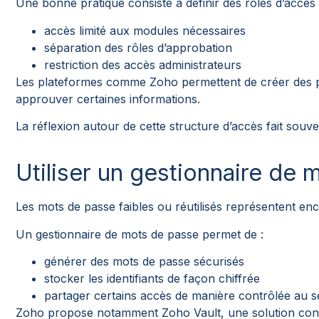
Une bonne pratique consiste à définir des rôles d’accès c
accès limité aux modules nécessaires
séparation des rôles d’approbation
restriction des accès administrateurs
Les plateformes comme Zoho permettent de créer des profi
approuver certaines informations.
La réflexion autour de cette structure d’accès fait souve
Utiliser un gestionnaire de
Les mots de passe faibles ou réutilisés représentent enc
Un gestionnaire de mots de passe permet de :
générer des mots de passe sécurisés
stocker les identifiants de façon chiffrée
partager certains accès de manière contrôlée au s
Zoho propose notamment Zoho Vault, une solution conçue 