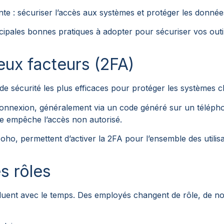
te : sécuriser l’accès aux systèmes et protéger les données
ncipales bonnes pratiques à adopter pour sécuriser vos outi
deux facteurs (2FA)
 de sécurité les plus efficaces pour protéger les systèmes c
 connexion, généralement via un code généré sur un télépho
e empêche l’accès non autorisé.
ho, permettent d’activer la 2FA pour l’ensemble des utilisa
s rôles
luent avec le temps. Des employés changent de rôle, de nou